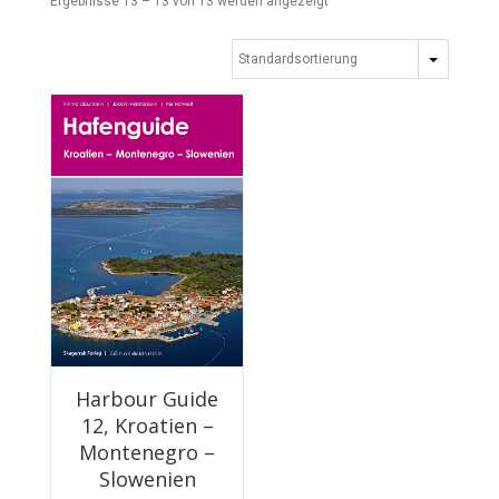
Ergebnisse 13 – 13 von 13 werden angezeigt
Harbour Guide
12, Kroatien –
Montenegro –
Slowenien