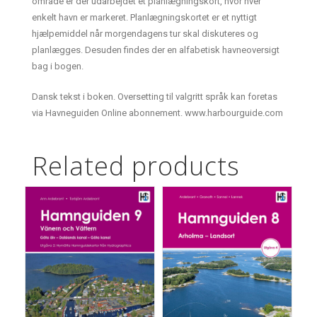
område er der udarbejdet et planlægningskort, hvor hver
enkelt havn er markeret. Planlægningskortet er et nyttigt
hjælpemiddel når morgendagens tur skal diskuteres og
planlægges. Desuden findes der en alfabetisk havneoversigt
bag i bogen.
Dansk tekst i boken. Oversetting til valgritt språk kan foretas
via Havneguiden Online abonnement. www.harbourguide.com
Related products
TILFØJ TIL KURV