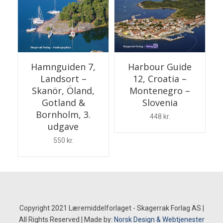
Hamnguiden 7,
Harbour Guide
Landsort –
12, Croatia –
Skanör, Öland,
Montenegro –
Gotland &
Slovenia
Bornholm, 3.
448
kr.
udgave
550
kr.
Copyright 2021 Læremiddelforlaget - Skagerrak Forlag AS |
All Rights Reserved | Made by:
Norsk Design & Webtjenester