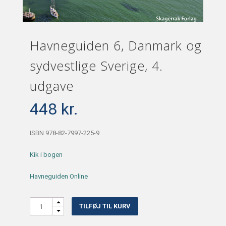
Havneguiden 6, Danmark og
sydvestlige Sverige, 4.
udgave
448
kr.
ISBN 978-82-7997-225-9
Kik i bogen
Havneguiden Online
Quantity
TILFØJ TIL KURV