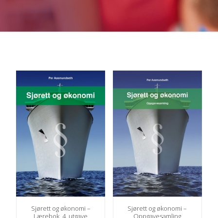
Sjørett og økonomi –
Sjørett og økonomi –
Lærebok, 4. utgave
Oppgavesamling