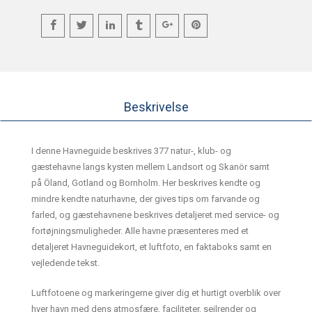
Beskrivelse
I denne Havneguide beskrives 377 natur-, klub- og
gæstehavne langs kysten mellem Landsort og Skanör samt
på Öland, Gotland og Bornholm. Her beskrives kendte og
mindre kendte naturhavne, der gives tips om farvande og
farled, og gæstehavnene beskrives detaljeret med service- og
fortøjningsmuligheder. Alle havne præsenteres med et
detaljeret Havneguidekort, et luftfoto, en faktaboks samt en
vejledende tekst.
Luftfotoene og markeringerne giver dig et hurtigt overblik over
hver havn med dens atmosfære, faciliteter, sejlrender og