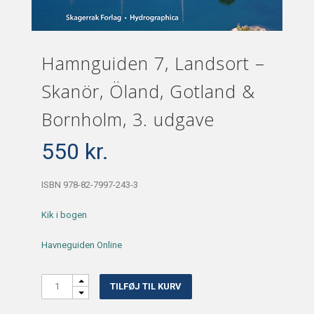
Hamnguiden 7, Landsort –
Skanör, Öland, Gotland &
Bornholm, 3. udgave
550
kr.
ISBN 978-82-7997-243-3
Kik i bogen
Havneguiden Online
Quantity
TILFØJ TIL KURV