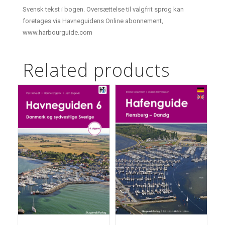
Svensk tekst i bogen. Oversættelse til valgfrit sprog kan
foretages via Havneguidens Online abonnement,
www.harbourguide.com
Related products
TILFØJ TIL KURV